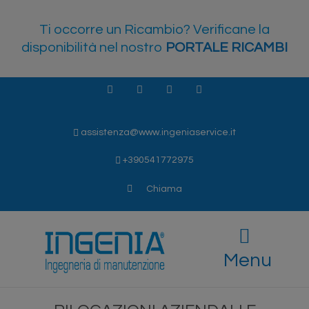
Ti occorre un Ricambio? Verificane la
disponibilità nel nostro
PORTALE RICAMBI
Facebook
Instagram
LinkedIn
Youtube
assistenza@www.ingeniaservice.it
+390541772975
Chiama
Menu