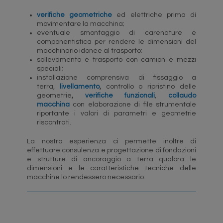
verifiche geometriche
ed elettriche prima di
movimentare la macchina;
eventuale smontaggio di carenature e
componentistica per rendere le dimensioni del
macchinario idonee al trasporto;
sollevamento e trasporto con camion e mezzi
speciali;
installazione comprensiva di fissaggio a
terra,
livellamento
,
controllo o ripristino delle
geometrie
,
verifiche funzionali
,
collaudo
macchina
con elaborazione di file strumentale
riportante i valori di parametri e geometrie
riscontrati.
La nostra esperienza ci permette inoltre di
effettuare consulenza e progettazione di fondazioni
e strutture di ancoraggio a terra qualora le
dimensioni e le caratteristiche tecniche delle
macchine lo rendessero necessario.