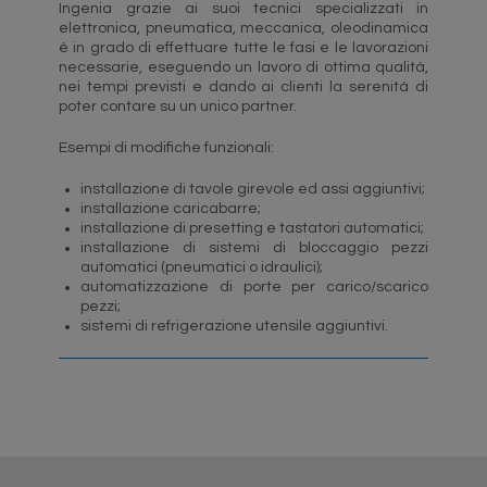
Ingenia grazie ai suoi tecnici specializzati in
elettronica, pneumatica, meccanica, oleodinamica
è in grado di effettuare tutte le fasi e le lavorazioni
necessarie, eseguendo un lavoro di ottima qualità,
nei tempi previsti e dando ai clienti la serenità di
poter contare su un unico partner.
Esempi di modifiche funzionali:
installazione di tavole girevole ed assi aggiuntivi;
installazione caricabarre;
installazione di presetting e tastatori automatici;
installazione di sistemi di bloccaggio pezzi
automatici (pneumatici o idraulici);
automatizzazione di porte per carico/scarico
pezzi;
sistemi di refrigerazione utensile aggiuntivi.