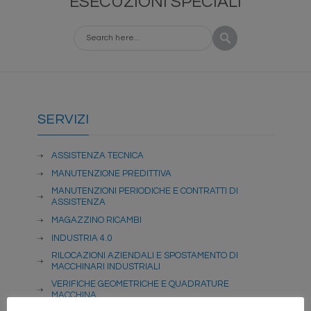
ESECUZIONI SPECIALI
SERVIZI
ASSISTENZA TECNICA
MANUTENZIONE PREDITTIVA
MANUTENZIONI PERIODICHE E CONTRATTI DI
ASSISTENZA
MAGAZZINO RICAMBI
INDUSTRIA 4.0
RILOCAZIONI AZIENDALI E SPOSTAMENTO DI
MACCHINARI INDUSTRIALI
VERIFICHE GEOMETRICHE E QUADRATURE
MACCHINA