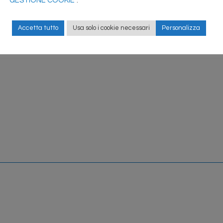
GESTIONE COOKIE
”.
Accetta tutto
Usa solo i cookie necessari
Personalizza