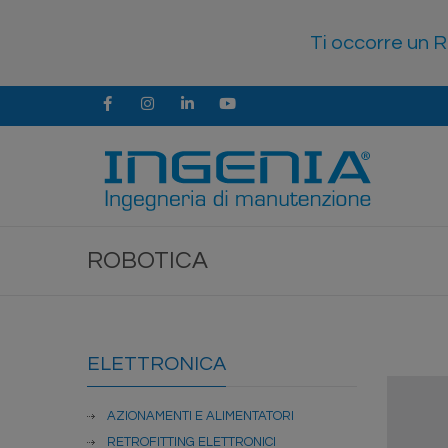
Ti occorre un R
Facebook
Instagram
LinkedIn
Youtube
ROBOTICA
ELETTRONICA
AZIONAMENTI E ALIMENTATORI
RETROFITTING ELETTRONICI