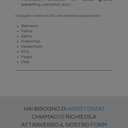
presetting, caricatori, ecc.)
Di seguito i marchi di CNC che trattiamo abitualmente:
Siemens
Fanuc
Selca
D.electron
Heidenhain
ECS
Fagor
Osai
HAI BISOGNO DI
ASSISTENZA?
CHIAMACI O RICHIEDILA
ATTRAVERSO IL NOSTRO
FORM