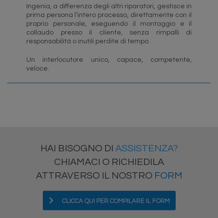
Ingenia, a differenza degli altri riparatori, gestisce in
prima persona l’intero processo, direttamente con il
proprio personale, eseguendo il montaggio e il
collaudo presso il cliente, senza rimpalli di
responsabilità o inutili perdite di tempo.
Un interlocutore unico, capace, competente,
veloce.
HAI BISOGNO DI
ASSISTENZA?
CHIAMACI O RICHIEDILA
ATTRAVERSO IL NOSTRO
FORM
CLICCA QUI PER COMPILARE IL FORM